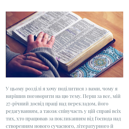
У цьому розділі я хочу поділитися з вами, чому я
вирішив поговорити на цю тему. Перш за все, мій
27-річний досвід праці над перекладом, його
редагуванням, а також співучасть у цій справі всіх
тих, хто працював за покликанням від Господа над
створенням нового сучасного, літературного й