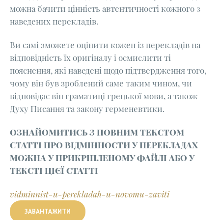
можна бачити цінність автентичності кожного з
наведених перекладів.
Ви самі зможете оцінити кожен із перекладів на
відповідність їх оригіналу і осмислити ті
пояснення, які наведені щодо підтвердження того,
чому він був зроблений саме таким чином, чи
відповідає він граматиці грецької мови, а також
Духу Писання та закону герменевтики.
ОЗНАЙОМИТИСЬ З ПОВНИМ ТЕКСТОМ
СТАТТІ ПРО ВІДМІННОСТИ У ПЕРЕКЛАДАХ
МОЖНА У ПРИКРІПЛЕНОМУ ФАЙЛІ АБО У
ТЕКСТІ ЦІЄЇ СТАТТІ
vidminnist-u-perekladah-u-novomu-zaviti
ЗАВАНТАЖИТИ