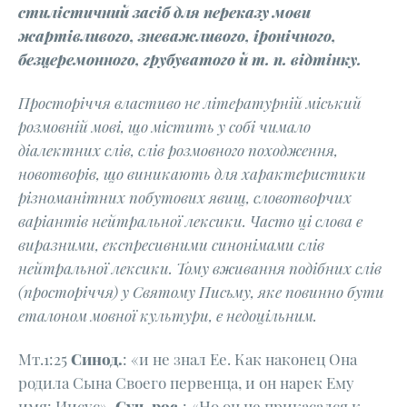
стилістичний засіб для переказу мови
жартівливого, зневажливого, іронічного,
безцеремонного, грубуватого й т. п. відтінку.
Просторіччя властиво не літературній міський
розмовній мові, що містить у собі чимало
діалектних слів, слів розмовного походження,
новотворів, що виникають для характеристики
різноманітних побутових явищ, словотворчих
варіантів нейтральної лексики. Часто ці слова є
виразними, експресивними синонімами слів
нейтральної лексики. Тому вживання подібних слів
(просторіччя) у Святому Письму, яке повинно бути
еталоном мовної культури, є недоцільним.
Мт.1:25
Синод.
: «и не знал Ее. Как наконец Она
родила Сына Своего первенца, и он нарек Ему
имя: Иисус».
Суч. рос.
: «Но он не прикасался к