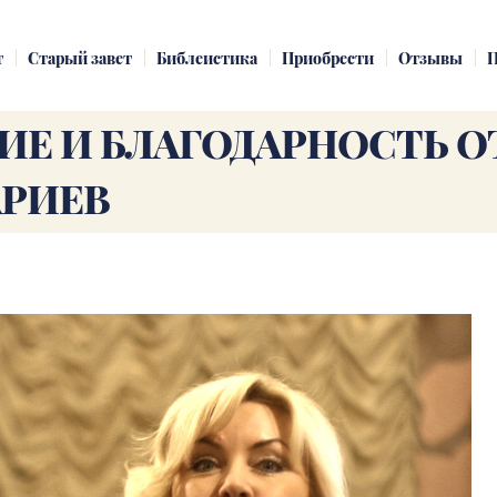
т
Старый завет
Библеистика
Приобрести
Отзывы
П
ИЕ И БЛАГОДАРНОСТЬ О
АРИЕВ