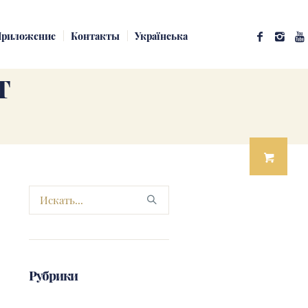
риложение
Контакты
Українська
Т
Рубрики