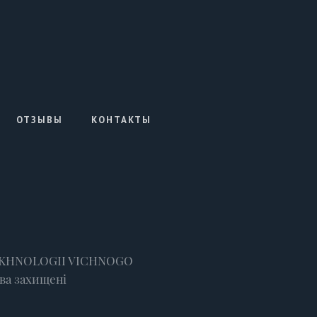
ОТЗЫВЫ
КОНТАКТЫ
(TEKHNOLOGII VICHNOGO
ава захищені