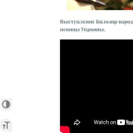
Выступление Билозир народн
певицы Украины.
ПЕРЕКЛЮЧИТЬ НА ВЫСОКУЮ К
ПЕРЕКЛЮЧИТЬ НА УВЕЛИЧЕНН