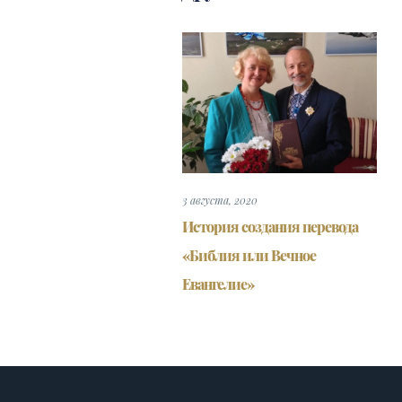
3 августа, 2020
История создания перевода
«Библия или Вечное
Евангелие»